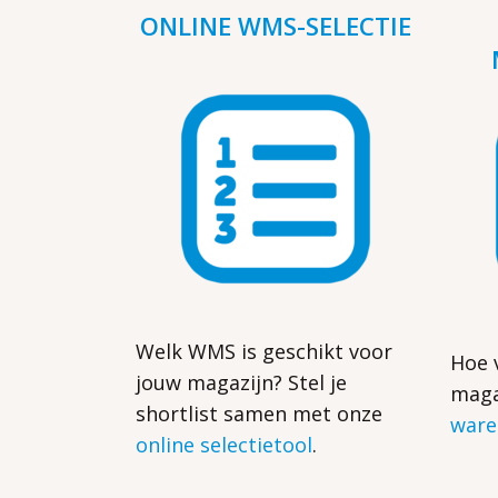
ONLINE WMS-SELECTIE
Welk WMS is geschikt voor
Hoe 
jouw magazijn? Stel je
maga
shortlist samen met onze
ware
online selectietool
.