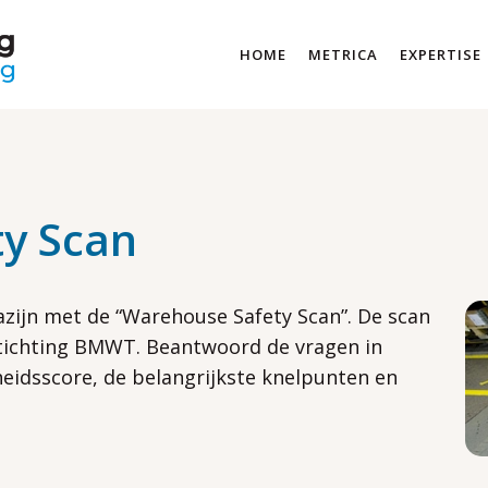
HOME
METRICA
EXPERTISE
y Scan
azijn met de “Warehouse Safety Scan”. De scan
tichting BMWT. Beantwoord de vragen in
heidsscore, de belangrijkste knelpunten en