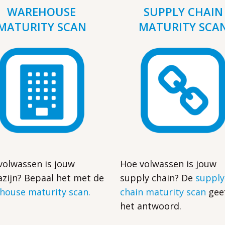
WAREHOUSE
SUPPLY CHAIN
MATURITY SCAN
MATURITY SCA
volwassen is jouw
Hoe volwassen is jouw
zijn? Bepaal het met de
supply chain? De
supply
house maturity scan.
chain maturity scan
gee
het antwoord.