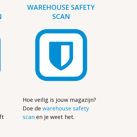
WAREHOUSE SAFETY
N
SCAN
Hoe veilig is jouw magazijn?
Doe de
warehouse safety
ft
scan
en je weet het.