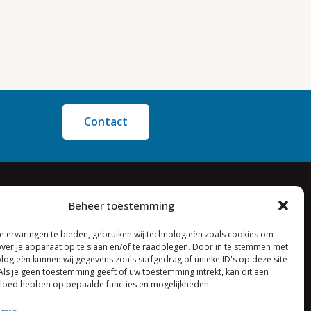
Contact
Beheer toestemming
 ervaringen te bieden, gebruiken wij technologieën zoals cookies om
over je apparaat op te slaan en/of te raadplegen. Door in te stemmen met
logieën kunnen wij gegevens zoals surfgedrag of unieke ID's op deze site
Als je geen toestemming geeft of uw toestemming intrekt, kan dit een
vloed hebben op bepaalde functies en mogelijkheden.