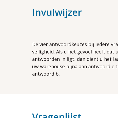
Invulwijzer
De vier antwoordkeuzes bij iedere vr
veiligheid. Als u het gevoel heeft dat
antwoorden in ligt, dan dient u het la
uw warehouse bijna aan antwoord c to
antwoord b.
Vragenlijst