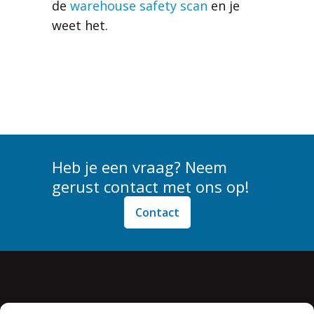
de
warehouse safety scan
en je
weet het.
Heb je een vraag? Neem
gerust contact met ons op!
Contact
Jeroen van den Berg Consulting